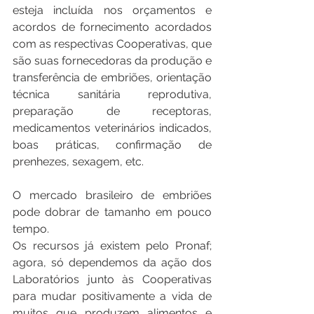
esteja incluída nos orçamentos e 
acordos de fornecimento acordados 
com as respectivas Cooperativas, que 
são suas fornecedoras da produção e 
transferência de embriões, orientação 
técnica sanitária reprodutiva, 
preparação de receptoras, 
medicamentos veterinários indicados, 
boas práticas, confirmação de 
prenhezes, sexagem, etc.
O mercado brasileiro de embriões 
pode dobrar de tamanho em pouco 
tempo.
Os recursos já existem pelo Pronaf; 
agora, só dependemos da ação dos 
Laboratórios junto às Cooperativas 
para mudar positivamente a vida de 
muitos que produzem alimentos e 