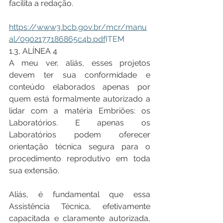
facilita a redação.
https://www3.bcb.gov.br/mcr/manu
al/0902177186865c4b.pdf
ITEM
1.3, ALÍNEA 4
A meu ver, aliás, esses projetos 
devem ter sua conformidade e 
conteúdo elaborados apenas por 
quem está formalmente autorizado a 
lidar com a matéria Embriões: os 
Laboratórios. E apenas os 
Laboratórios podem oferecer 
orientação técnica segura para o 
procedimento reprodutivo em toda 
sua extensão.
Aliás, é fundamental que essa 
Assistência Técnica, efetivamente 
capacitada e claramente autorizada, 