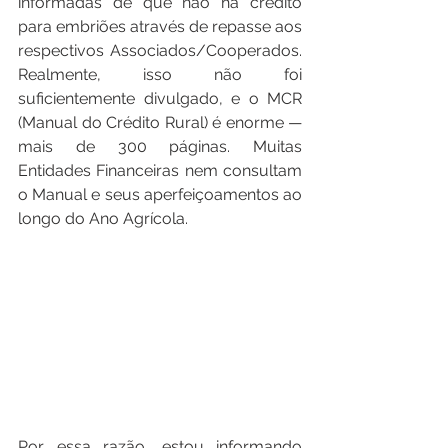
informadas de que não há crédito 
para embriões através de repasse aos 
respectivos Associados/Cooperados. 
Realmente, isso não foi 
suficientemente divulgado, e o MCR 
(Manual do Crédito Rural) é enorme — 
mais de 300 páginas. Muitas 
Entidades Financeiras nem consultam 
o Manual e seus aperfeiçoamentos ao 
longo do Ano Agrícola.
Por essa razão, estou informando 